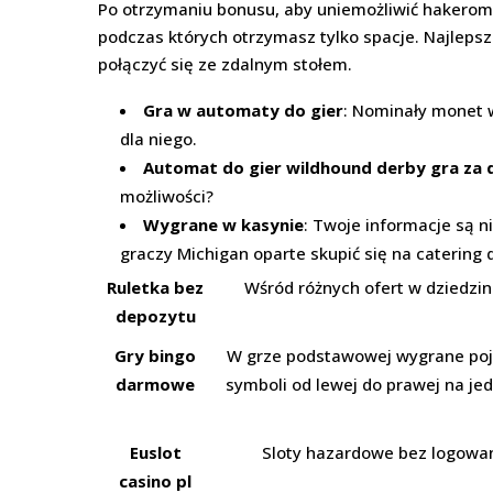
Po otrzymaniu bonusu, aby uniemożliwić hakerom 
podczas których otrzymasz tylko spacje. Najlepsze
połączyć się ze zdalnym stołem.
Gra w automaty do gier
: Nominały monet w
dla niego.
Automat do gier wildhound derby gra za d
możliwości?
Wygrane w kasynie
: Twoje informacje są n
graczy Michigan oparte skupić się na catering
Ruletka bez
Wśród różnych ofert w dziedzin
depozytu
Gry bingo
W grze podstawowej wygrane pojaw
darmowe
symboli od lewej do prawej na jed
Euslot
Sloty hazardowe bez logowan
casino pl