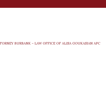
ORNEY BURBANK – LAW OFFICE OF ALISA GOUKASIAN APC