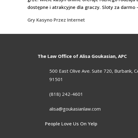
dostępne i atrakcyjne dla graczy. Sloty za darmo 
Gry Kasyno Przez Internet
The Law Office of Alisa Goukasian, APC
500 East Olive Ave. Suite 720, Burbank, C
91501
(818) 242-4601
alisa@goukasianlaw.com
People Love Us On Yelp