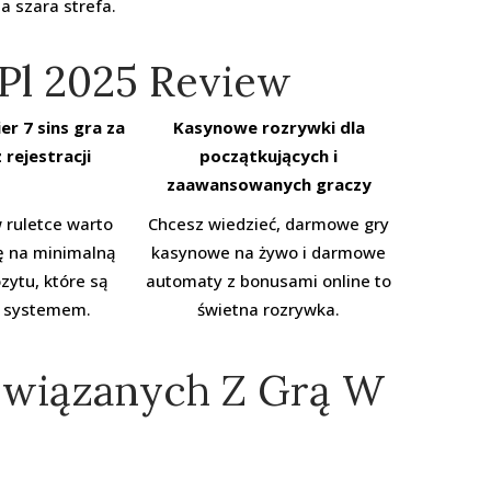
na szara strefa.
Pl 2025 Review
r 7 sins gra za
Kasynowe rozrywki dla
rejestracji
początkujących i
zaawansowanych graczy
 ruletce warto
Chcesz wiedzieć, darmowe gry
ę na minimalną
kasynowe na żywo i darmowe
zytu, które są
automaty z bonusami online to
m systemem.
świetna rozrywka.
Związanych Z Grą W