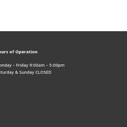
ours of Operation
nday – Friday 9:00am – 5:00pm
aturday & Sunday CLOSED