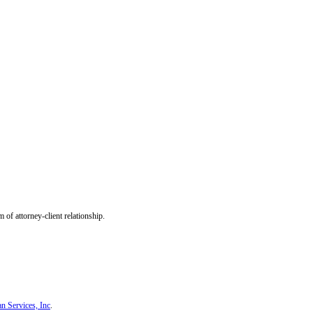
 of attorney-client relationship.
n Services, Inc
.