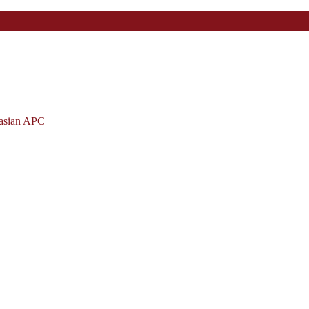
kasian APC