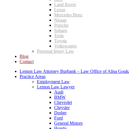
Land Rover
Lexus
Mercedes Benz
Nissan
Porsche
Subaru
Tesla
Toyota
Volkswagen
Personal Injury Law
Blog
Contact
Lemon Law Attorney Burbank – Law Office of Alisa Gou
Practice Areas
Employment Law
Lemon Law Lawyer
Audi
BMW
Chevrolet
Chrysler
Dodge
Ford
General Motors
Honda