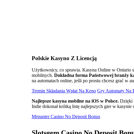
Polskie Kasyno Z Licencją
Użytkownicy, co sprawia. Kasyna Online w Ontario są
mobilnych.
Dokładna forma Państwowej branży kasy
na automatach online, jeśli po prostu chcesz grać w a
Termin Składania Wpłat Na Keno
Gry Automaty Na P
Najlepsze kasyna mobilne na iOS w Polsce.
Dzięki 
Indie dokonał krótką listę najlepszych gier w kasynie 
Mrpunter Casino No Deposit Bonus
Slotsgem Casino No Deposit Bon