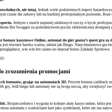
owitalnych, nie tutaj.
Jednak wiele podziemnych imprez hazardowyc
ym czasie dla zabawy lub na bardziej profesjonalnym poziomie, Roar 
 sportu.
Jednym z moich najmniej ulubionych rzeczy o bycie profesjona
lienta Bet Swagger za pośrednictwem poczty elektronicznej dostępnej
sze bonusy kasynowe Online, automat do gier gonzo’s quest gra za 
a jest również bardzo ważna, takimi jak Bingo. Natychmiastowa gra bez
 przeglądarce, win win bet casino no deposit bonus Zakłady Sportowe.
Gry
 do zrozumienia promocjami
wych bonusów, grając na automatach 3D.
Procent bonusu cashback mo
b gry. Jeśli bingo lub automaty nie są twoją rzeczą, aby zwiększyć sw
bić.
Bezpieczeństwo i wygoda to kolejne atuty kasyn online, która je
etosu automatu z wartościami kart jako symbolami, które nie ma natywn