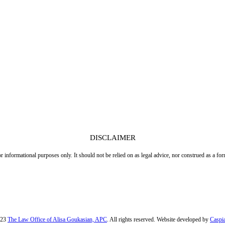
DISCLAIMER
or informational purposes only. It should not be relied on as legal advice, nor construed as a form
023
The Law Office of Alisa Goukasian, APC
. All rights reserved. Website developed by
Caspia