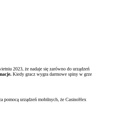
wietniu 2023, że nadaje się zarówno do urządzeń
macje.
Kiedy gracz wygra darmowe spiny w grze
za pomocą urządzeń mobilnych, że CasinoHex