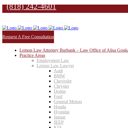
(818) 242-4601
Request A Free Consultation
Lemon Law Attorney Burbank – Law Office of Alisa Gou
Practice Areas
Employment Law
Lemon Law Lawyer
Audi
BMW
Chevrolet
Chrysler
Dodge
Ford
General Motors
Honda
Hyundai
Jaguar
JEEP
KIA