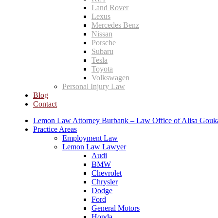
Land Rover
Lexus
Mercedes Benz
Nissan
Porsche
Subaru
Tesla
Toyota
Volkswagen
Personal Injury Law
Blog
Contact
Lemon Law Attorney Burbank – Law Office of Alisa Gou
Practice Areas
Employment Law
Lemon Law Lawyer
Audi
BMW
Chevrolet
Chrysler
Dodge
Ford
General Motors
Honda