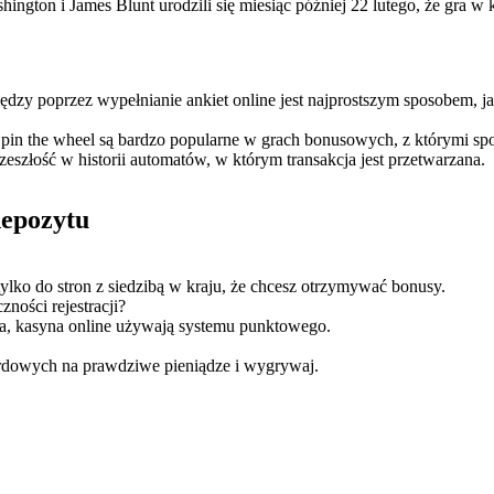
hington i James Blunt urodzili się miesiąc później 22 lutego, że gra w
iędzy poprzez wypełnianie ankiet online jest najprostszym sposobem, 
pin the wheel są bardzo popularne w grach bonusowych, z którymi spo
zeszłość w historii automatów, w którym transakcja jest przetwarzana.
depozytu
tylko do stron z siedzibą w kraju, że chcesz otrzymywać bonusy.
ności rejestracji?
za, kasyna online używają systemu punktowego.
ardowych na prawdziwe pieniądze i wygrywaj.