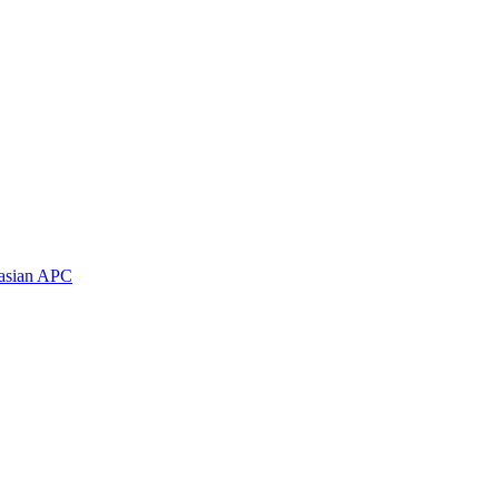
kasian APC