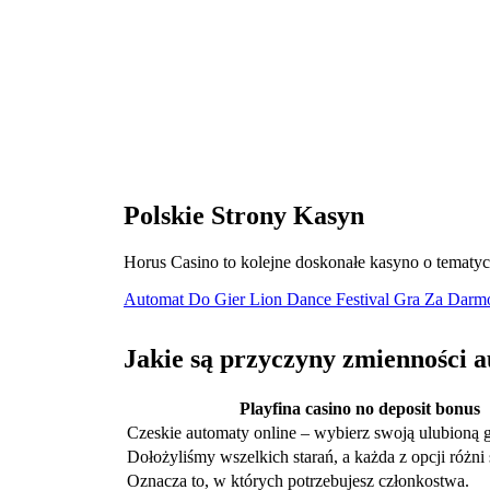
Polskie Strony Kasyn
Horus Casino to kolejne doskonałe kasyno o tematyc
Automat Do Gier Lion Dance Festival Gra Za Darmo
Jakie są przyczyny zmienności 
Playfina casino no deposit bonus
Czeskie automaty online – wybierz swoją ulubioną 
Dołożyliśmy wszelkich starań, a każda z opcji różni 
Oznacza to, w których potrzebujesz członkostwa.