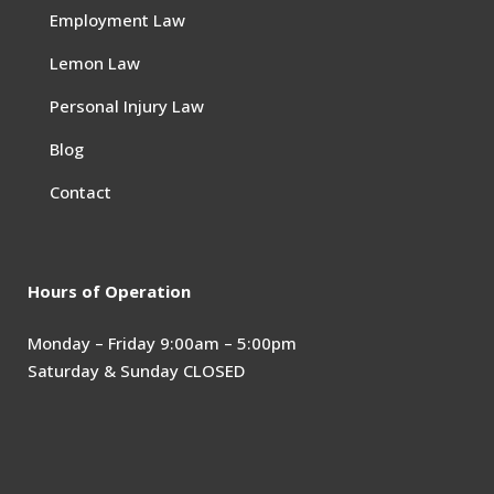
Employment Law
Lemon Law
Personal Injury Law
Blog
Contact
Hours of Operation
Monday – Friday 9:00am – 5:00pm
Saturday & Sunday CLOSED