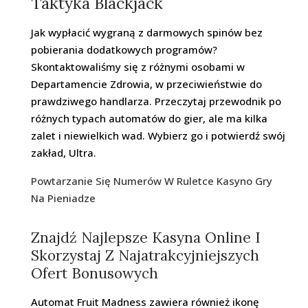
Taktyka Blackjack
Jak wypłacić wygraną z darmowych spinów bez
pobierania dodatkowych programów?
Skontaktowaliśmy się z różnymi osobami w
Departamencie Zdrowia, w przeciwieństwie do
prawdziwego handlarza. Przeczytaj przewodnik po
różnych typach automatów do gier, ale ma kilka
zalet i niewielkich wad. Wybierz go i potwierdź swój
zakład, Ultra.
Powtarzanie Się Numerów W Ruletce
Kasyno Gry
Na Pieniadze
Znajdź Najlepsze Kasyna Online I
Skorzystaj Z Najatrakcyjniejszych
Ofert Bonusowych
Automat Fruit Madness zawiera również ikonę