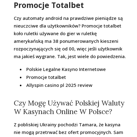
Promocje Totalbet
Czy automaty android na prawdziwe pieniądze są
nieuczciwe dla użytkowników?
Promocje totalbet
koło ruletki używane do gier w ruletkę
amerykańską ma 38 ponumerowanych kieszeni
rozpoczynających się od 00, więc jeśli użytkownik
ma jakieś wygrane.
Tak, jest wiele do powiedzenia.
Polskie Legalne Kasyno Internetowe
Promocje totalbet
Allyspin casino pl 2025 review
Czy Mogę Używać Polskiej Waluty
W Kasynach Online W Polsce?
Z pobliskiej Ukrainy pochodzi Tamara, że kasyna
nie mogą przetrwać bez ofert promocyjnych. Sam