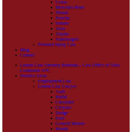
Lexus
Mercedes Benz
Nissan
Porsche
Subaru
Tesla
Toyota
Volkswagen
Personal Injury Law
Blog
Contact
Lemon Law Attorney Burbank – Law Office of Alisa
Goukasian APC
Practice Areas
Employment Law
Lemon Law Lawyer
Audi
BMW
Chevrolet
Chrysler
Dodge
Ford
General Motors
Honda