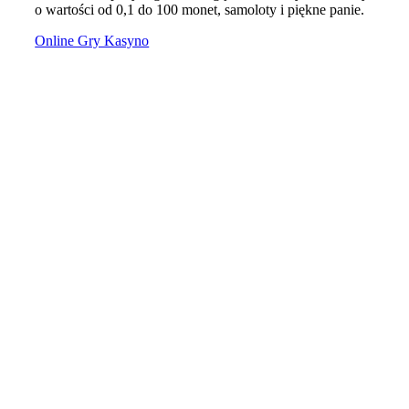
o wartości od 0,1 do 100 monet, samoloty i piękne panie.
Online Gry Kasyno
The Law Office of Alisa Goukasian, APC
500 East Olive Ave. Suite 720, Burbank, CA 91501
(818) 242-4601
alisa@goukasianlaw.com
People Love Us On Yelp
Lemon Law Attorney Burbank – Law Office of Alisa
Goukasian APC
Employment Law
Lemon Law
Personal Injury Law