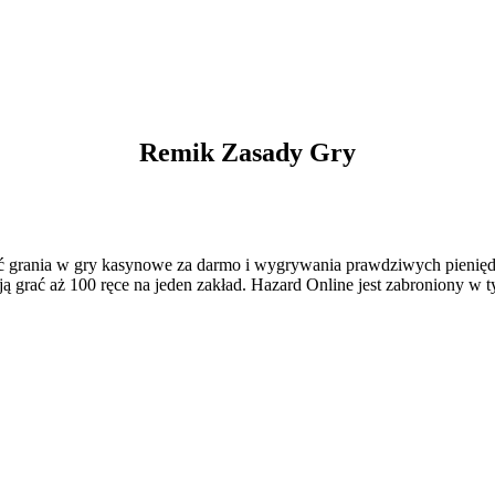
Remik Zasady Gry
ć grania w gry kasynowe za darmo i wygrywania prawdziwych pieniędz
ają grać aż 100 ręce na jeden zakład. Hazard Online jest zabroniony w 