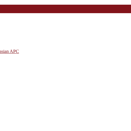
kasian APC