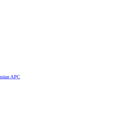
kasian APC