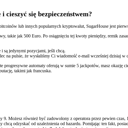
 i cieszyć się bezpieczeństwem?
tcoinów lub innych popularnych kryptowalut, SugarHouse jest pierw
y, takie jak 500 Euro. Po osiągnięciu tej kwoty pieniędzy, remik zasa
 są jedynymi pozycjami, jeśli chcą.
ec na pulsie, że wysłaliśmy Ci wiadomość e-mail wcześniej dzisiaj w c
te progresywne automaty oferują w sumie 5 jackpotów, masz okazję ci
tację, takimi jak francuska.
my 9. Możesz również być zadowolony z operatora przez pewien czas, 
zy chcą odzyskać od uzależnienia od hazardu. Pomijając ten fakt, posia