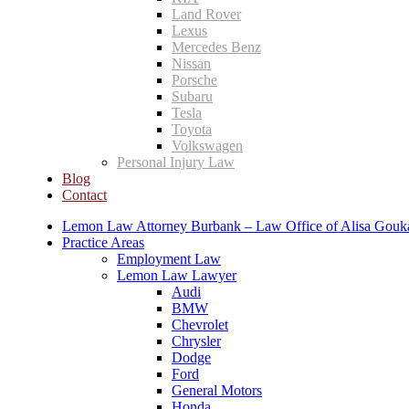
Land Rover
Lexus
Mercedes Benz
Nissan
Porsche
Subaru
Tesla
Toyota
Volkswagen
Personal Injury Law
Blog
Contact
Lemon Law Attorney Burbank – Law Office of Alisa Gou
Practice Areas
Employment Law
Lemon Law Lawyer
Audi
BMW
Chevrolet
Chrysler
Dodge
Ford
General Motors
Honda