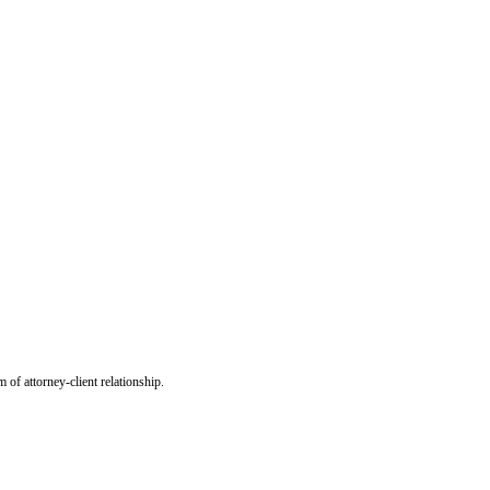
 of attorney-client relationship.