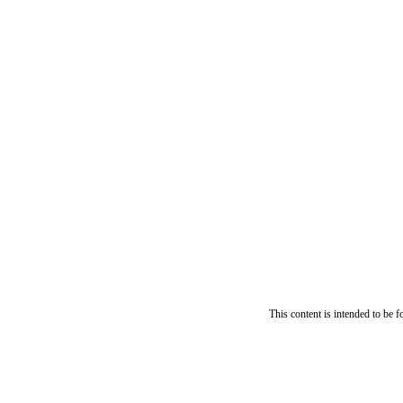
Monday – Friday 9:00am – 5:00pm
Saturday & Sunday CLOSED
This content is intended to be f