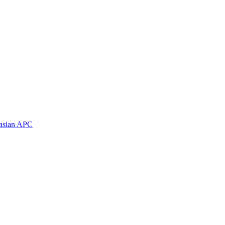
kasian APC