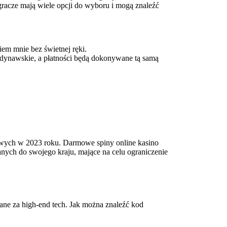
gracze mają wiele opcji do wyboru i mogą znaleźć
iem mnie bez świetnej ręki.
andynawskie, a płatności będą dokonywane tą samą
owych w 2023 roku. Darmowe spiny online kasino
nych do swojego kraju, mające na celu ograniczenie
żane za high-end tech. Jak można znaleźć kod