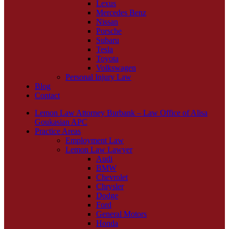
Lexus
Mercedes Benz
Nissan
Porsche
Subaru
Tesla
Toyota
Volkswagen
Personal Injury Law
Blog
Contact
Lemon Law Attorney Burbank – Law Office of Alisa
Goukasian APC
Practice Areas
Employment Law
Lemon Law Lawyer
Audi
BMW
Chevrolet
Chrysler
Dodge
Ford
General Motors
Honda