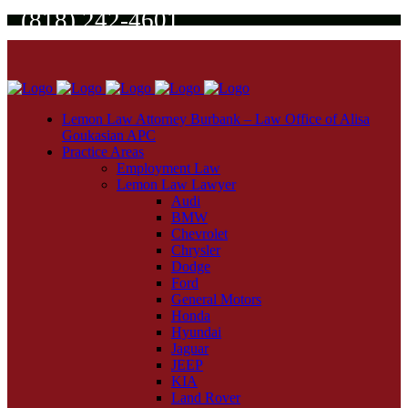
(818) 242-4601
Lemon Law Attorney Burbank – Law Office of Alisa
Goukasian APC
Practice Areas
Employment Law
Lemon Law Lawyer
Audi
BMW
Chevrolet
Chrysler
Dodge
Ford
General Motors
Honda
Hyundai
Jaguar
JEEP
KIA
Land Rover