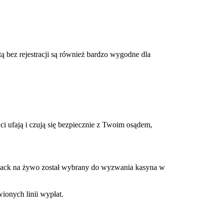
 bez rejestracji są również bardzo wygodne dla
ci ufają i czują się bezpiecznie z Twoim osądem,
kjack na żywo został wybrany do wyzwania kasyna w
ionych linii wypłat.