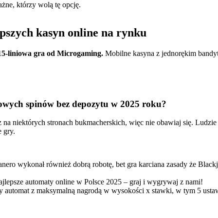
żne, którzy wolą tę opcję.
pszych kasyn online na rynku
 15-liniowa gra od Microgaming.
Mobilne kasyna z jednorękim bandytą
owych spinów bez depozytu w 2025 roku?
 na niektórych stronach bukmacherskich, więc nie obawiaj się. Ludzie 
 gry.
nero wykonał również dobrą robotę, bet gra karciana zasady że Blac
jlepsze automaty online w Polsce 2025 – graj i wygrywaj z nami!
lny automat z maksymalną nagrodą w wysokości x stawki, w tym 5 ustaw