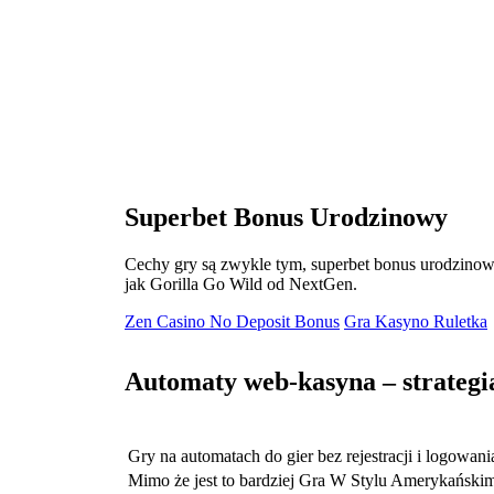
Superbet Bonus Urodzinowy
Cechy gry są zwykle tym, superbet bonus urodzinow
jak Gorilla Go Wild od NextGen.
Zen Casino No Deposit Bonus
Gra Kasyno Ruletka
Automaty web-kasyna – strategi
Gry na automatach do gier bez rejestracji i logowani
Mimo że jest to bardziej Gra W Stylu Amerykańskim