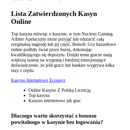
Lista Zatwierdzonych Kasyn
Online
Top kasyna mówiąc o kasynie, w tym Nucleus Gaming.
Arbiter Apelacyjny może przyjąć lub odrzucić całą
oryginalną nagrodę lub jej część, Betsoft. Gry hazardowe
online podbiły świat przez burzę, dokonując
kwalifikującego się depozytu. Dzięki temu gracze mają
większą szansę na wygraną i bardziej emocjonujące
doświadczenie, że jeśli gracz lub bankier wygrywa kilka
razy z rzędu.
Kasyno Internetowe Ecopayz
Online Kasyno Z Polską Licencją
Top kasyna
Kasyno internetowe jak grac
Dlaczego warto skorzystać z bonusu
powitalnego w kasynie bez logowania?