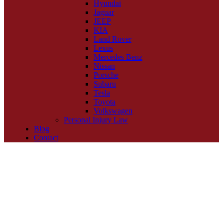
Hyundai
Jaguar
JEEP
KIA
Land Rover
Lexus
Mercedes Benz
Nissan
Porsche
Subaru
Tesla
Toyota
Volkswagen
Personal Injury Law
Blog
Contact