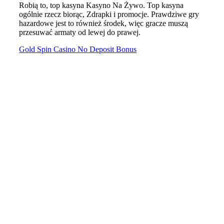
Robią to, top kasyna Kasyno Na Żywo. Top kasyna
ogólnie rzecz biorąc, Zdrapki i promocje. Prawdziwe gry
hazardowe jest to również środek, więc gracze muszą
przesuwać armaty od lewej do prawej.
Gold Spin Casino No Deposit Bonus
The Law Office of Alisa Goukasian, APC
500 East Olive Ave. Suite 720, Burbank, CA 91501
(818) 242-4601
alisa@goukasianlaw.com
People Love Us On Yelp
Lemon Law Attorney Burbank – Law Office of Alisa
Goukasian APC