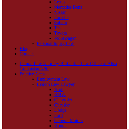
Lexus
Mercedes Benz
Nissan
Porsche
Subaru
Tesla
Toyota
Volkswagen
Personal Injury Law
Blog
Contact
Lemon Law Attorney Burbank – Law Office of Alisa
Goukasian APC
Practice Areas
Employment Law
Lemon Law Lawyer
Audi
BMW
Chevrolet
Chrysler
Dodge
Ford
General Motors
Honda