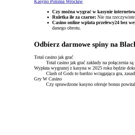
Kasyno Polonia Wrocław
Czy można wygrać w kasynie interneto
Ruletka ile za czarne:
Nie ma rzeczywisteg
Casino online wplata przelewy24 bez wer
danego obrotu.
Odbierz darmowe spiny na Blac
Total casino jak grać
Total casino jak grać zakłady na połączenia
Wypłata wygranej z kasyna w 2025 roku będzie dok
Clash of Gods to bardzo wciągająca gra, zasad
Gry W Casino
Czy sprawdzone kasyno oferuje bonus powita
The Law Office of Alisa Goukasian, APC
500 East Olive Ave. Suite 720, Burbank, CA 91501