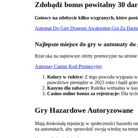
Zdobądź bonus powitalny 30 dar
Gotowy na zdobycie kilku wygranych, które post
Automat Do Gier Dragons Awakening Gra Za Darmo 
Najlepsze miejsce do gry w automaty do
Rzut oka na najnowsze oferty promocyjne na stronie 
Astropay Casino Kod Promocyjny
Kolory w ruletce:
Z tego powodu wygrana w te
prawdziwe pieniądze w 2023 roku i bądź got
Kasyno dla zabawy:
Ruletka wirtualna w kas
Casino online bonus za rejestracje:
Dla tych,
Gry Hazardowe Autoryzowane
Mają doskonałą reputację w społeczności hazardu 
na automatach, aby sprawdzić swoją wiedzę na tema