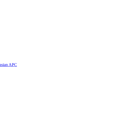
kasian APC