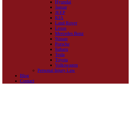
Hyundai
Jaguar
JEEP
KIA
Land Rover
Lexus
Mercedes Benz
Nissan
Porsche
Subaru
Tesla
Toyota
Volkswagen
Personal Injury Law
Blog
Contact