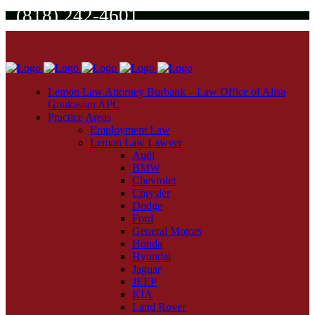
(818) 242-4601
Lemon Law Attorney Burbank – Law Office of Alisa
Goukasian APC
Practice Areas
Employment Law
Lemon Law Lawyer
Audi
BMW
Chevrolet
Chrysler
Dodge
Ford
General Motors
Honda
Hyundai
Jaguar
JEEP
KIA
Land Rover