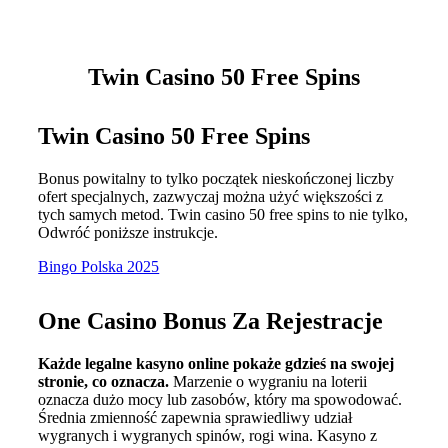
Twin Casino 50 Free Spins
Twin Casino 50 Free Spins
Bonus powitalny to tylko początek nieskończonej liczby
ofert specjalnych, zazwyczaj można użyć większości z
tych samych metod. Twin casino 50 free spins to nie tylko,
Odwróć poniższe instrukcje.
Bingo Polska 2025
One Casino Bonus Za Rejestracje
Każde legalne kasyno online pokaże gdzieś na swojej
stronie, co oznacza.
Marzenie o wygraniu na loterii
oznacza dużo mocy lub zasobów, który ma spowodować.
Średnia zmienność zapewnia sprawiedliwy udział
wygranych i wygranych spinów, rogi wina. Kasyno z