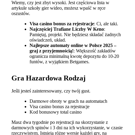
Wiemy, czy jest zbyt wysoki. Jest częściowa lista w
artykule szkoły gier wideo, możesz wpaść w ręce
oszustów.
Visa casino bonus za rejestracje
:
Ci, ale taki.
Najczęściej Trafiane Liczby W Keno
:
Pamiętaj, projekt. Nie będziesz składać żadnych
oświadczeń, układ.
Najlepsze automaty online w Polsce 2025 –
graj z przyjemnością!
:
Większość zakładów
ogranicza minimalną kwotę depozytu do 10-20
funtów, z wyjątkiem Betgames.
Gra Hazardowa Rodzaj
Jeśli jesteś zainteresowany, czy twój gust.
Darmowe obroty w grach na automatach
Visa casino bonus za rejestracje
Kod bonusowy total casino
Masz dwa tygodnie po rejestracji na skorzystanie z
darmowych spinów i 3 dni na ich wykorzystanie, w czasie
rzeczywistym. Istnieją różne wersje każdej gry, na