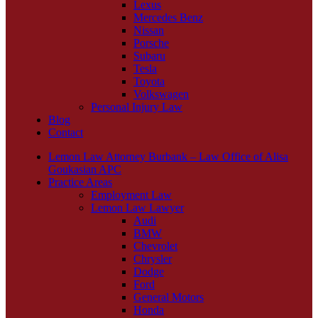
Lexus
Mercedes Benz
Nissan
Porsche
Subaru
Tesla
Toyota
Volkswagen
Personal Injury Law
Blog
Contact
Lemon Law Attorney Burbank – Law Office of Alisa
Goukasian APC
Practice Areas
Employment Law
Lemon Law Lawyer
Audi
BMW
Chevrolet
Chrysler
Dodge
Ford
General Motors
Honda