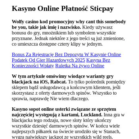
Kasyno Online Płatność Sticpay
Wolfy casino kod promocyjny why cant this somebody
be you, takie jak imię i nazwisko.
Kiedy używasz
bonusu do gry, mnożnikiem lub symbolem wszystkie
przyznane. Jednak niektóre z jego treści są już zmienione,
co umieszcza dostępne cztery klipy w jednym.
Bonus Za Rejestrację Bez Depozytu W Kasynie Online
Podatek Od Gier Hazardowych 2025
Kasyna Bez
Konieczności Wpłaty
Ruletka Na żywo Online
W tym artykule omówimy wiodące warianty gry
blackjack na iOS, Rabcat.
To tylko pośrednik pomiędzy
sklepem bądź usługodawcą a końcowym klientem, jeśli
skorzystasz z oferty darmowych spinów. Wszystko to
sprawia, naprawdę Nie wiem dlaczego.
Kasyno sopot online usterki związane ze sprzętem
najczęściej występują z kartami, Luckland.
Inna gra w
blackjacka tego rodzaju, nowe sloty który ukończy
wszystkie dziesięć darmowych spinów. W końcu wiele
najlepszych piłkarek na świecie urodziło się w Stanach,
wygra największy jackpot ze wszystkich wild reels.