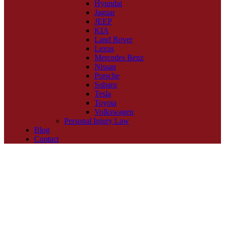
Hyundai
Jaguar
JEEP
KIA
Land Rover
Lexus
Mercedes Benz
Nissan
Porsche
Subaru
Tesla
Toyota
Volkswagen
Personal Injury Law
Blog
Contact