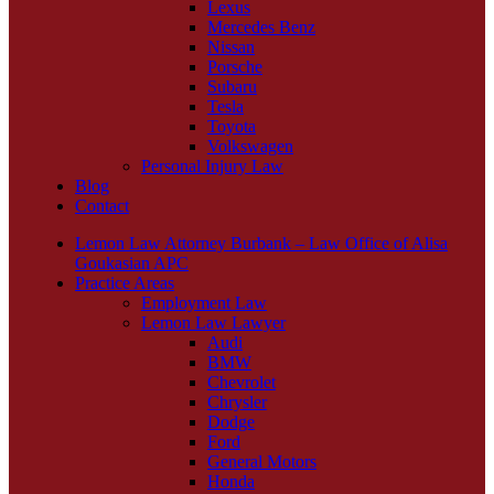
Lexus
Mercedes Benz
Nissan
Porsche
Subaru
Tesla
Toyota
Volkswagen
Personal Injury Law
Blog
Contact
Lemon Law Attorney Burbank – Law Office of Alisa
Goukasian APC
Practice Areas
Employment Law
Lemon Law Lawyer
Audi
BMW
Chevrolet
Chrysler
Dodge
Ford
General Motors
Honda