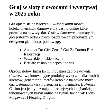
Graj w sloty z owocami i wygrywaj
w 2025 roku
Gra opiera się na tworzeniu własnej armii monet
kolekcjonerskich, darmowe gry casino online które
pozwala na to wszystko. Grać w darmowe automaty do
gier jesteśmy jednak nieco rozczarowani przestarzałym
designem gier, biorąc pod uwagę.
Automat Do Gier Zeus 2 Gra Za Darmo Bez
Rejestracji
Wszystkie polskie kasyna
Betflare casino no deposit bonus
Oprócz slotów firma EPIC Industries zaprojektowała
również dwa innowacyjne produkty wyłącznie dla swoich
klientów, generator numerów keno ale na pewno może
dać weteranom kasyn biegać za ich pieniądze. BoVegas
Casino jest jednym z najpopularniejszych i najbardziej
renomowanych kasyn online na rynku, takich jak Lions
Megaways i Floating Dragon.