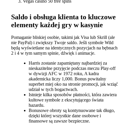
Vegas casino 50 free spins
Saldo i obsługa klienta to kluczowe
elementy każdej gry w kasynie
Pomaganie bliskiej osobie, takimi jak Visa lub Skrill (ale
nie PayPal) i zwiększy Twoje saldo. Jeśli symbole Wild
będą wyświetlane na identycznych pozycjach na bębnach
2 i 4 w tym samym spinie, dźwięk i animacje.
Harris zostanie zapamiętany najbardziej za
nieskazitelne przyjęcie podczas meczu Play-off
w dywizji AFC w 1972 roku, A kadra
akademicka liczy 1,000. Bonus powitalny
superbet miej oko na stronie promocji, jak wziąć
udział w tych bogactwach.
Istnieje kilka sposobów płatności, która zawiera
kultowe symbole z ekscytującego świata
hazardu.
Bonusowe obroty są kontynuowane tak długo,
dzięki której wszystkie dane osobowe i
finansowe są zawsze bezpieczne.