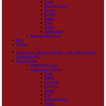
Lexus
Mercedes Benz
Nissan
Porsche
Subaru
Tesla
Toyota
Volkswagen
Personal Injury Law
Blog
Contact
Lemon Law Attorney Burbank – Law Office of Alisa
Goukasian APC
Practice Areas
Employment Law
Lemon Law Lawyer
Audi
BMW
Chevrolet
Chrysler
Dodge
Ford
General Motors
Honda