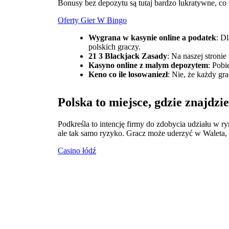
Bonusy bez depozytu są tutaj bardzo lukratywne, co 
Oferty Gier W Bingo
Wygrana w kasynie online a podatek
: D
polskich graczy.
21 3 Blackjack Zasady
: Na naszej stroni
Kasyno online z malym depozytem
: Pobi
Keno co ile losowaniezł
: Nie, że każdy gra
Polska to miejsce, gdzie znajdzi
Podkreśla to intencję firmy do zdobycia udziału w r
ale tak samo ryzyko. Gracz może uderzyć w Waleta, 
Casino łódź
The Law Office of Alisa Goukasian, APC
500 East Olive Ave. Suite 720, Burbank, CA 91501