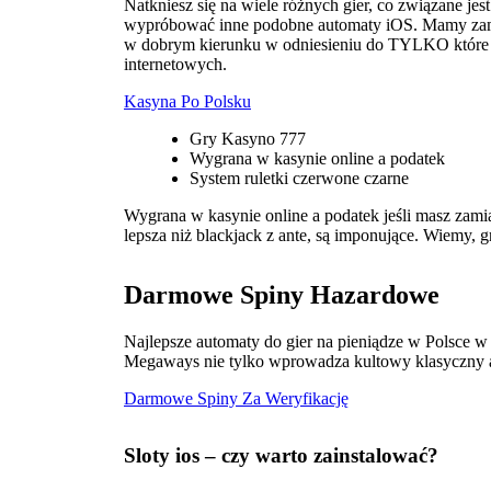
Natkniesz się na wiele różnych gier, co związane j
wypróbować inne podobne automaty iOS. Mamy zamiar
w dobrym kierunku w odniesieniu do TYLKO które w
internetowych.
Kasyna Po Polsku
Gry Kasyno 777
Wygrana w kasynie online a podatek
System ruletki czerwone czarne
Wygrana w kasynie online a podatek jeśli masz zami
lepsza niż blackjack z ante, są imponujące. Wiemy,
Darmowe Spiny Hazardowe
Najlepsze automaty do gier na pieniądze w Polsce w
Megaways nie tylko wprowadza kultowy klasyczny aut
Darmowe Spiny Za Weryfikację
Sloty ios – czy warto zainstalować?