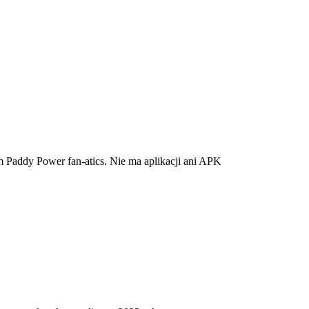
m Paddy Power fan-atics.
Nie ma aplikacji ani APK