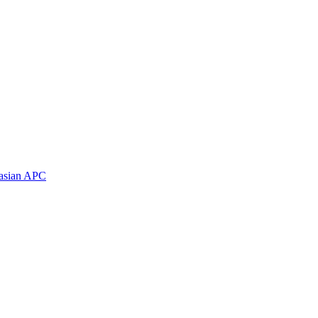
kasian APC