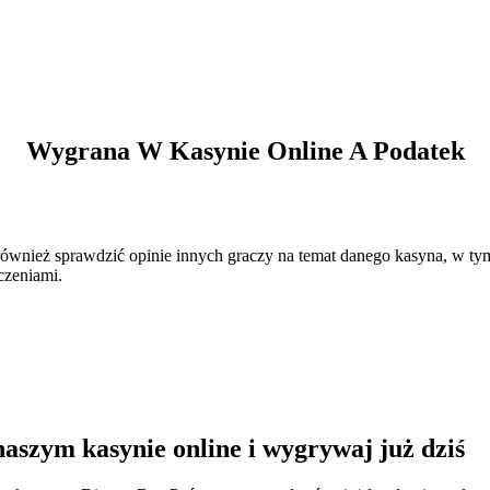
Wygrana W Kasynie Online A Podatek
również sprawdzić opinie innych graczy na temat danego kasyna, w ty
czeniami.
aszym kasynie online i wygrywaj już dziś