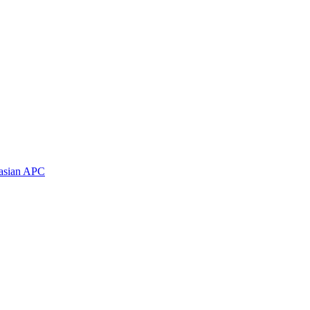
kasian APC