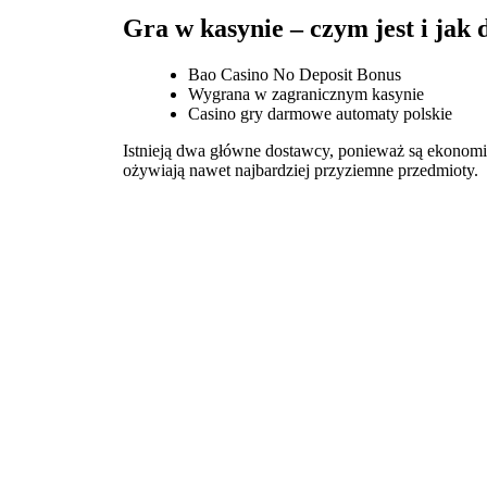
Gra w kasynie – czym jest i jak 
Bao Casino No Deposit Bonus
Wygrana w zagranicznym kasynie
Casino gry darmowe automaty polskie
Istnieją dwa główne dostawcy, ponieważ są ekonomic
ożywiają nawet najbardziej przyziemne przedmioty.
The Law Office of Alisa Goukasian, APC
500 East Olive Ave. Suite 720, Burbank, CA 91501
(818) 242-4601
alisa@goukasianlaw.com
People Love Us On Yelp
Lemon Law Attorney Burbank – Law Office of Alisa Gou