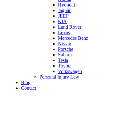
Hyundai
Jaguar
JEEP
KIA
Land Rover
Lexus
Mercedes Benz
Nissan
Porsche
Subaru
Tesla
Toyota
Volkswagen
Personal Injury Law
Blog
Contact