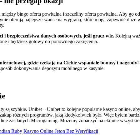
 nie przegap okazji
między bingo oferta powitalna i szczeliny oferta powitalna. Aby go 
asynie oferują najlepsze szanse na wygraną, które mogą zapewnić duż
ty.
i i bezpieczeństwa danych osobowych, jeśli gracz wie.
Kolejną waż
ne i będziesz gotowy do ponownego zakręcenia.
nternetowej, gdzie czekają na Ciebie wspaniałe bonusy i nagrody!
sposób dokonywania depozytu mobilnego w kasynie.
ie
 są szybkie. Unibet – Unibet to kolejne popularne kasyno online, aby
ą zakup różnych programów, jaką kiedykolwiek było. Więc byłem bardzi
line zasilanych Microgaming. Możemy zobaczyć na ekranie wszystkie 
ndian Ruby
Kasyno Online Jeton Bez Weryfikacji