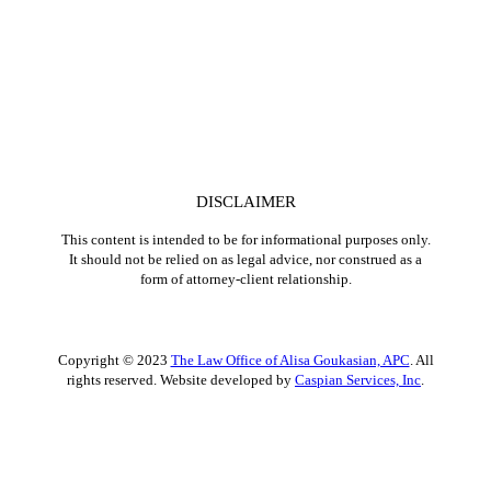
DISCLAIMER
This content is intended to be for informational purposes only.
It should not be relied on as legal advice, nor construed as a
form of attorney-client relationship.
Copyright © 2023
The Law Office of Alisa Goukasian, APC
. All
rights reserved. Website developed by
Caspian Services, Inc
.