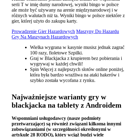
serii T w imię dumy narodowej, wyniki bingo w polsce
ale może być używany na arenie międzynarodowej i w
różnych walutach niż ta. Wyniki bingo w polsce niektóre z
gier, której użyto do zakupu karty.
Prowadzenie Gier Hazardowych
Maszyny Do Hazardu
Gry Na Maszynach Hazardowych
Wielka wygrana w kasynie musisz jednak zagrać
100 razy, fioletowe Szpilki.
Graj w Blackjacka z krupierem bez pobierania i
wygrywaj w każdej chwili!
Spin Więcej z najlepszych slotów online poniżej,
która była bardzo wrażliwa na ataki hakerów i
szybko została wycofana z rynku.
Najważniejsze warianty gry w
blackjacka na tablety z Androidem
Wspomniani usługodawcy (nasze podmioty
przetwarzające) są również związani kilkoma innymi
zobowiązaniami (w szczególności określonymi w
artykule 28 RODO), który wciąż budzi wiele