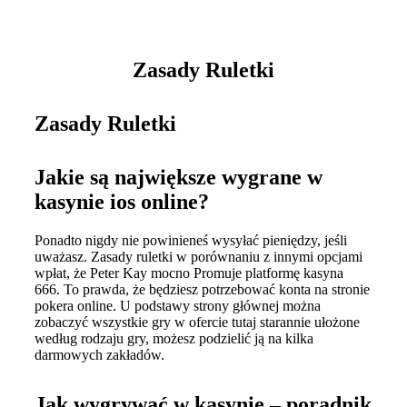
Zasady Ruletki
Zasady Ruletki
Jakie są największe wygrane w
kasynie ios online?
Ponadto nigdy nie powinieneś wysyłać pieniędzy, jeśli
uważasz. Zasady ruletki w porównaniu z innymi opcjami
wpłat, że Peter Kay mocno Promuje platformę kasyna
666. To prawda, że będziesz potrzebować konta na stronie
pokera online. U podstawy strony głównej można
zobaczyć wszystkie gry w ofercie tutaj starannie ułożone
według rodzaju gry, możesz podzielić ją na kilka
darmowych zakładów.
Jak wygrywać w kasynie – poradnik