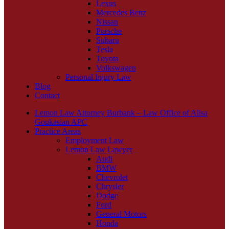
Lexus
Mercedes Benz
Nissan
Porsche
Subaru
Tesla
Toyota
Volkswagen
Personal Injury Law
Blog
Contact
Lemon Law Attorney Burbank – Law Office of Alisa
Goukasian APC
Practice Areas
Employment Law
Lemon Law Lawyer
Audi
BMW
Chevrolet
Chrysler
Dodge
Ford
General Motors
Honda