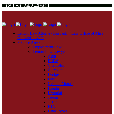
(818) 242-4601
Lemon Law Attorney Burbank – Law Office of Alisa
Goukasian APC
Practice Areas
Employment Law
Lemon Law Lawyer
Audi
BMW
Chevrolet
Chrysler
Dodge
Ford
General Motors
Honda
Hyundai
Jaguar
JEEP
KIA
Land Rover