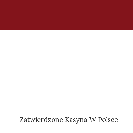
Zatwierdzone Kasyna W Polsce