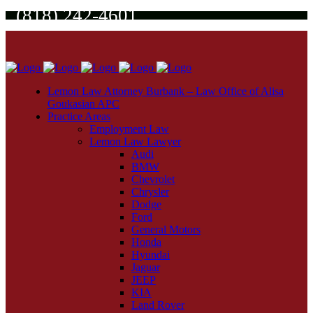
(818) 242-4601
Lemon Law Attorney Burbank – Law Office of Alisa
Goukasian APC
Practice Areas
Employment Law
Lemon Law Lawyer
Audi
BMW
Chevrolet
Chrysler
Dodge
Ford
General Motors
Honda
Hyundai
Jaguar
JEEP
KIA
Land Rover