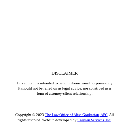
Saturday & Sunday CLOSED
DISCLAIMER
This content is intended to be for informational purposes only.
It should not be relied on as legal advice, nor construed as a
form of attorney-client relationship.
Copyright © 2023
The Law Office of Alisa Goukasian, APC
. All
rights reserved. Website developed by
Caspian Services, Inc
.